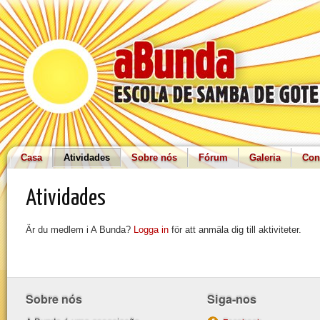
Casa
Atividades
Sobre nós
Fórum
Galeria
Con
Atividades
Är du medlem i A Bunda?
Logga in
för att anmäla dig till aktiviteter.
Sobre nós
Siga-nos